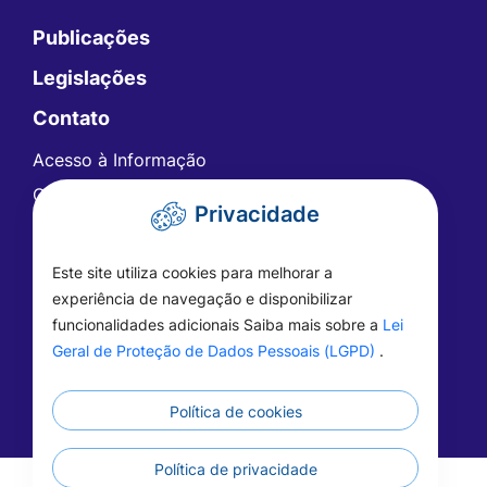
Publicações
Legislações
Contato
Acesso à Informação
Ouvidoria
Privacidade
Carta de Serviços
Telefones Úteis
Este site utiliza cookies para melhorar a
FAQ - Perguntas Frequentes
experiência de navegação e disponibilizar
funcionalidades adicionais Saiba mais sobre a
Lei
Geral de Proteção de Dados Pessoais (LGPD)
.
Política de cookies
Política de privacidade