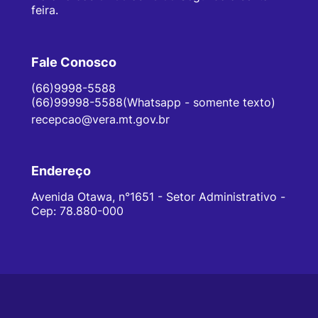
feira.
Fale Conosco
(66)9998-5588
(66)99998-5588(Whatsapp - somente texto)
recepcao@vera.mt.gov.br
Endereço
Avenida Otawa, n°1651 - Setor Administrativo -
Cep: 78.880-000