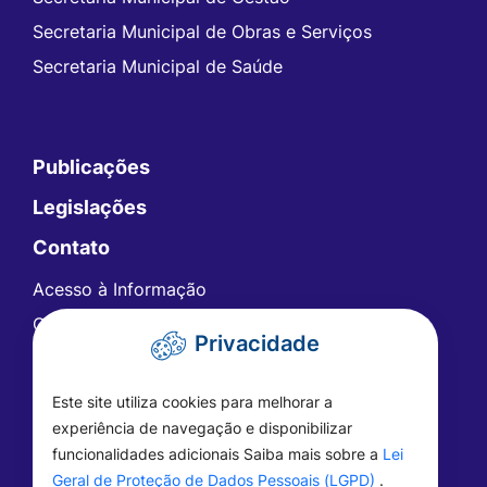
Secretaria Municipal de Obras e Serviços
Secretaria Municipal de Saúde
Publicações
Legislações
Contato
Acesso à Informação
Ouvidoria
Privacidade
Carta de Serviços
Telefones Úteis
Este site utiliza cookies para melhorar a
FAQ - Perguntas Frequentes
experiência de navegação e disponibilizar
funcionalidades adicionais Saiba mais sobre a
Lei
Geral de Proteção de Dados Pessoais (LGPD)
.