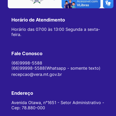
Horário de Atendimento
Horário das 07:00 às 13:00 Segunda a sexta-
feira.
Fale Conosco
(66)9998-5588
(66)99998-5588(Whatsapp - somente texto)
recepcao@vera.mt.gov.br
Endereço
Avenida Otawa, n°1651 - Setor Administrativo -
Cep: 78.880-000