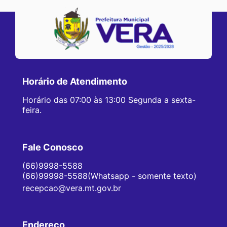
Horário de Atendimento
Horário das 07:00 às 13:00 Segunda a sexta-
feira.
Fale Conosco
(66)9998-5588
(66)99998-5588(Whatsapp - somente texto)
recepcao@vera.mt.gov.br
Endereço