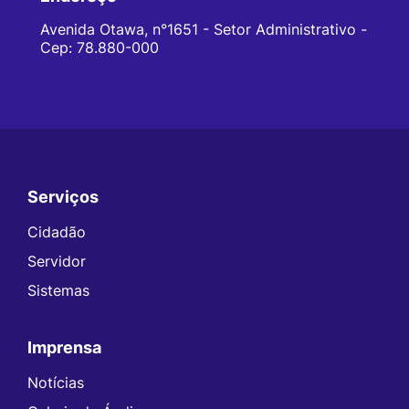
Avenida Otawa, n°1651 - Setor Administrativo -
Cep: 78.880-000
Serviços
Seção do Rodapé e Contato
Cidadão
Servidor
Sistemas
Imprensa
Notícias