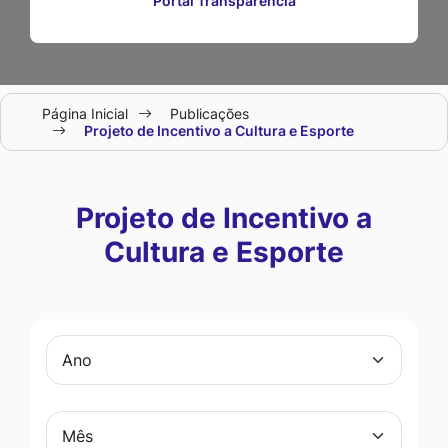
Portal Transparência
Seção
Página Inicial
Publicações
do
Projeto de Incentivo a Cultura e Esporte
menu
principal
Projeto de Incentivo a
Cultura e Esporte