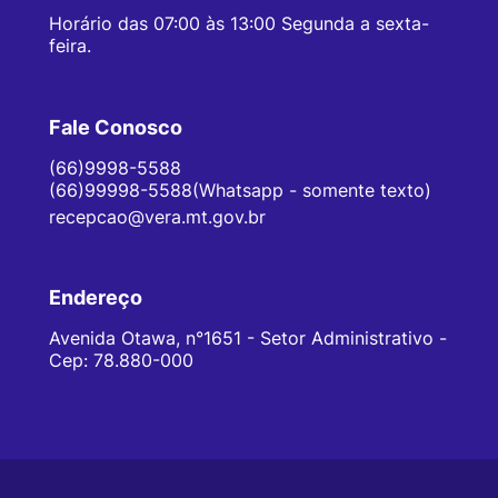
Horário das 07:00 às 13:00 Segunda a sexta-
feira.
Fale Conosco
(66)9998-5588
(66)99998-5588(Whatsapp - somente texto)
recepcao@vera.mt.gov.br
Endereço
Avenida Otawa, n°1651 - Setor Administrativo -
Cep: 78.880-000