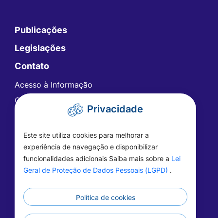
Publicações
Legislações
Contato
Acesso à Informação
Ouvidoria
Privacidade
Carta de Serviços
Telefones Úteis
Este site utiliza cookies para melhorar a
FAQ - Perguntas Frequentes
experiência de navegação e disponibilizar
funcionalidades adicionais Saiba mais sobre a
Lei
Geral de Proteção de Dados Pessoais (LGPD)
.
Política de cookies