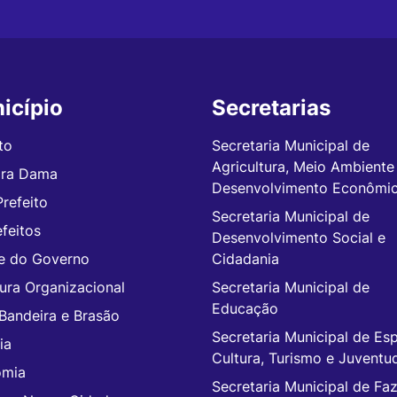
icípio
Secretarias
to
Secretaria Municipal de
Agricultura, Meio Ambiente
ira Dama
Desenvolvimento Econômi
Prefeito
Secretaria Municipal de
feitos
Desenvolvimento Social e
e do Governo
Cidadania
tura Organizacional
Secretaria Municipal de
Educação
 Bandeira e Brasão
Secretaria Municipal de Esp
ia
Cultura, Turismo e Juventu
omia
Secretaria Municipal de Fa