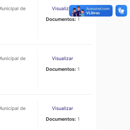
unicipal de
Visualizar
Documentos:
1
unicipal de
Visualizar
Documentos:
1
unicipal de
Visualizar
Documentos:
1