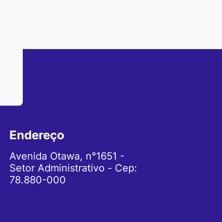
Endereço
Avenida Otawa, n°1651 -
Setor Administrativo - Cep:
78.880-000