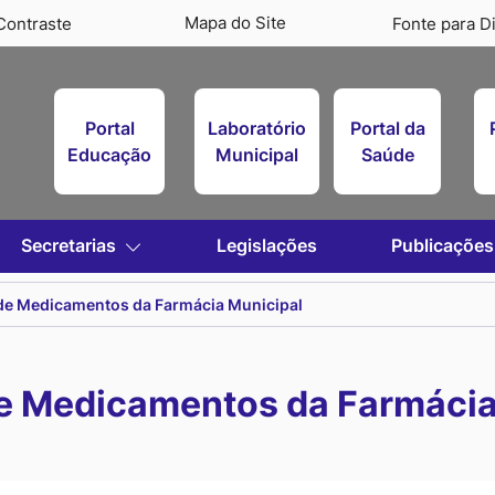
Mapa do Site
Contraste
Fonte para Di
Portal
Laboratório
Portal da
Educação
Municipal
Saúde
Secretarias
Legislações
Publicações
de Medicamentos da Farmácia Municipal
e Medicamentos da Farmácia