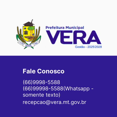
Fale Conosco
(66)9998-5588
(66)99998-5588(Whatsapp -
somente texto)
recepcao@vera.mt.gov.br