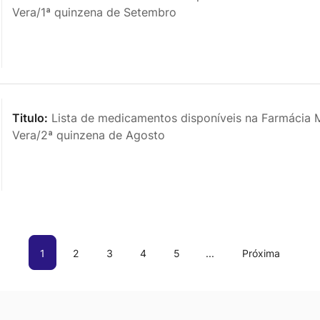
Vera/1ª quinzena de Setembro
Titulo:
Lista de medicamentos disponíveis na Farmácia M
Vera/2ª quinzena de Agosto
1
2
3
4
5
...
Próxima