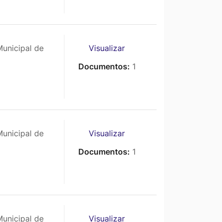
unicipal de
Visualizar
Documentos:
1
unicipal de
Visualizar
Documentos:
1
unicipal de
Visualizar