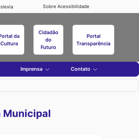
Sobre Acessibilidade
slexia
Cidadão
Portal da
Portal
do
Cultura
Transparência
Futuro
Imprensa
Contato
 Municipal