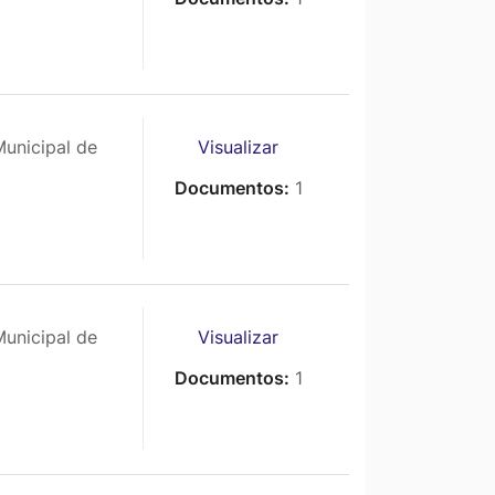
unicipal de
Visualizar
Documentos:
1
unicipal de
Visualizar
Documentos:
1