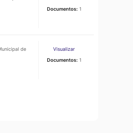
Documentos:
1
unicipal de
Visualizar
Documentos:
1