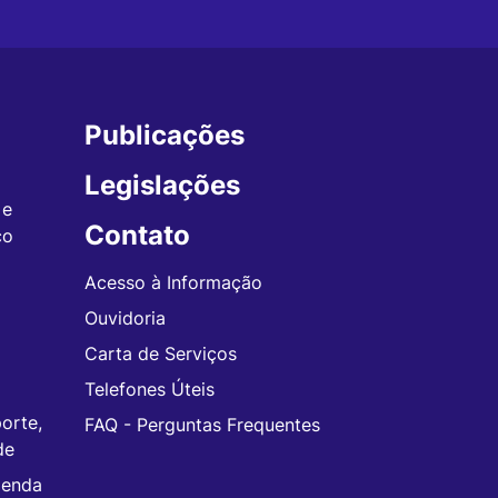
Publicações
Legislações
 e
Contato
co
Acesso à Informação
Ouvidoria
Carta de Serviços
Telefones Úteis
orte,
FAQ - Perguntas Frequentes
de
zenda