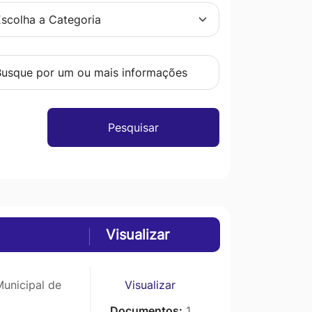
Pesquisar
Visualizar
unicipal de
Visualizar
Documentos:
1