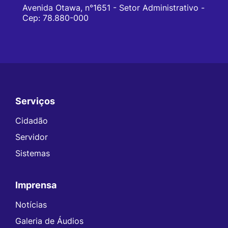
Avenida Otawa, n°1651 - Setor Administrativo -
Cep: 78.880-000
Serviços
Seção do Rodapé e Contato
Cidadão
Servidor
Sistemas
Imprensa
Notícias
Galeria de Áudios