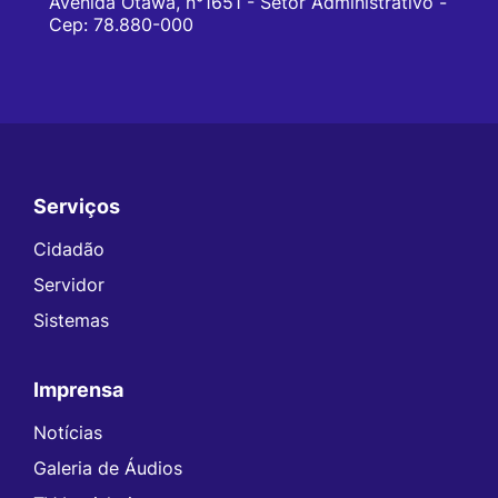
Avenida Otawa, n°1651 - Setor Administrativo -
Cep: 78.880-000
Serviços
Seção do Rodapé e Contato
Cidadão
Servidor
Sistemas
Imprensa
Notícias
Galeria de Áudios