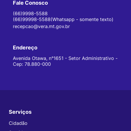
Fale Conosco
(66)9998-5588
(66)99998-5588(Whatsapp - somente texto)
recepcao@vera.mt.gov.br
Endereço
Avenida Otawa, n°1651 - Setor Administrativo -
Cep: 78.880-000
Serviços
Seção do Rodapé e Contato
Cidadão