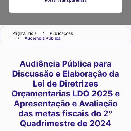
Portal Transparência
Seção
Página Inicial
Publicações
do
Audiência Pública
menu
principal
Audiência Pública para
Discussão e Elaboração da
Lei de Diretrizes
Orçamentarias LDO 2025 e
Apresentação e Avaliação
das metas fiscais do 2º
Quadrimestre de 2024