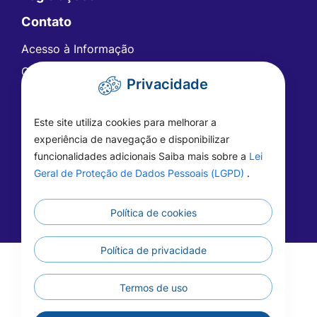
Contato
Acesso à Informação
Ouvidoria
Privacidade
Carta de Serviços
Telefones Úteis
Este site utiliza cookies para melhorar a
FAQ - Perguntas Frequentes
experiência de navegação e disponibilizar
funcionalidades adicionais Saiba mais sobre a
Lei
Geral de Proteção de Dados Pessoais (LGPD)
.
Política de cookies
Política de privacidade
©2026 - Prefeitura de Vera - MT - Todos os
direitos reservados
Termos de uso