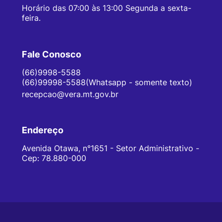
Horário das 07:00 às 13:00 Segunda a sexta-
feira.
Fale Conosco
(66)9998-5588
(66)99998-5588(Whatsapp - somente texto)
recepcao@vera.mt.gov.br
Endereço
Avenida Otawa, n°1651 - Setor Administrativo -
Cep: 78.880-000