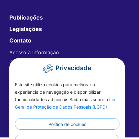
Publicações
Legislações
Contato
Acesso à Informação
Ouvidoria
Privacidade
Carta de Serviços
Telefones Úteis
Este site utiliza cookies para melhorar a
FAQ - Perguntas Frequentes
experiência de navegação e disponibilizar
funcionalidades adicionais Saiba mais sobre a
Lei
Geral de Proteção de Dados Pessoais (LGPD)
.
Política de cookies