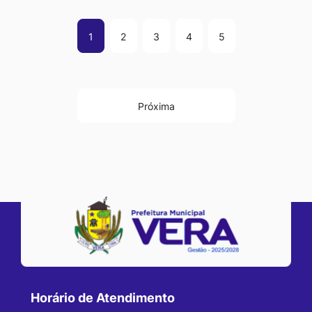
1
2
3
4
5
Próxima
Horário de Atendimento