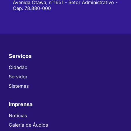
Avenida Otawa, n°1651 - Setor Administrativo -
Cep: 78.880-000
Serviços
Seção do Rodapé e Contato
Cidadão
Servidor
Sistemas
Imprensa
Notícias
Galeria de Áudios