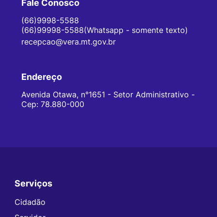
Fale Conosco
(66)9998-5588
(66)99998-5588(Whatsapp - somente texto)
recepcao@vera.mt.gov.br
Endereço
Avenida Otawa, n°1651 - Setor Administrativo -
Cep: 78.880-000
Serviços
Seção do Rodapé e Contato
Cidadão