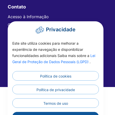
Contato
Acesso à Informação
Ouvidoria
Privacidade
Carta de Serviços
Telefones Úteis
Este site utiliza cookies para melhorar a
FAQ - Perguntas Frequentes
experiência de navegação e disponibilizar
funcionalidades adicionais Saiba mais sobre a
Lei
Geral de Proteção de Dados Pessoais (LGPD)
.
Política de cookies
Política de privacidade
©2026 - Prefeitura de Vera - MT - Todos os
direitos reservados
Termos de uso