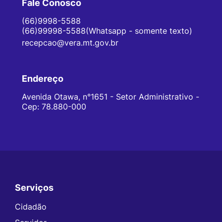
Fale Conosco
(66)9998-5588
(66)99998-5588(Whatsapp - somente texto)
recepcao@vera.mt.gov.br
Endereço
Avenida Otawa, n°1651 - Setor Administrativo -
Cep: 78.880-000
Serviços
Seção do Rodapé e Contato
Cidadão