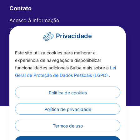
Contato
Acesso à Informação
Ouvidoria
Privacidade
Carta de Serviços
Telefones Úteis
Este site utiliza cookies para melhorar a
FAQ - Perguntas Frequentes
experiência de navegação e disponibilizar
funcionalidades adicionais Saiba mais sobre a
Lei
Geral de Proteção de Dados Pessoais (LGPD)
.
Política de cookies
Política de privacidade
©2026 - Prefeitura de Vera - MT - Todos os
direitos reservados
Termos de uso