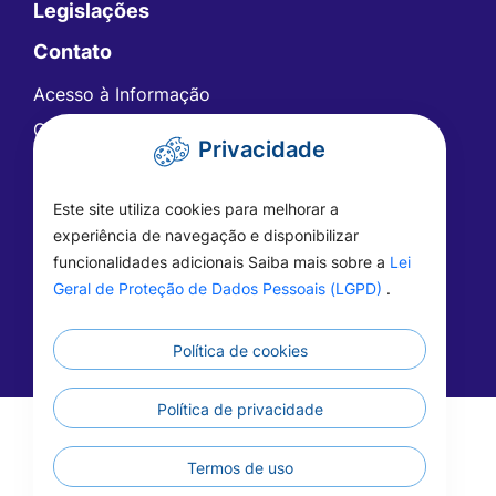
Legislações
Contato
Acesso à Informação
Ouvidoria
Privacidade
Carta de Serviços
Telefones Úteis
Este site utiliza cookies para melhorar a
FAQ - Perguntas Frequentes
experiência de navegação e disponibilizar
funcionalidades adicionais Saiba mais sobre a
Lei
Geral de Proteção de Dados Pessoais (LGPD)
.
Política de cookies
Política de privacidade
©2026 - Prefeitura de Vera - MT - Todos os
direitos reservados
Termos de uso