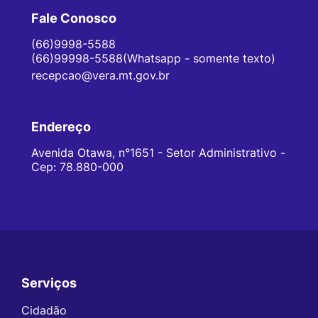
Fale Conosco
(66)9998-5588
(66)99998-5588(Whatsapp - somente texto)
recepcao@vera.mt.gov.br
Endereço
Avenida Otawa, n°1651 - Setor Administrativo -
Cep: 78.880-000
Serviços
Seção do Rodapé e Contato
Cidadão