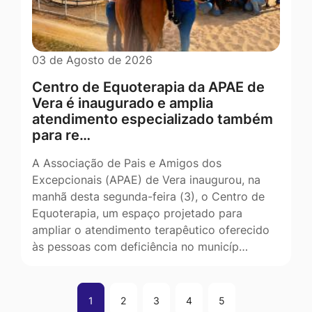
03 de Agosto de 2026
Centro de Equoterapia da APAE de
Vera é inaugurado e amplia
atendimento especializado também
para re…
A Associação de Pais e Amigos dos
Excepcionais (APAE) de Vera inaugurou, na
manhã desta segunda-feira (3), o Centro de
Equoterapia, um espaço projetado para
ampliar o atendimento terapêutico oferecido
às pessoas com deficiência no municíp…
1
2
3
4
5