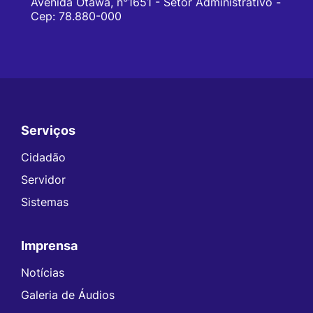
Avenida Otawa, n°1651 - Setor Administrativo -
Cep: 78.880-000
Serviços
Seção do Rodapé e Contato
Cidadão
Servidor
Sistemas
Imprensa
Notícias
Galeria de Áudios