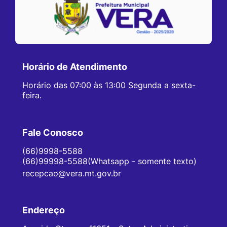
Horário de Atendimento
Horário das 07:00 às 13:00 Segunda a sexta-
feira.
Fale Conosco
(66)9998-5588
(66)99998-5588(Whatsapp - somente texto)
recepcao@vera.mt.gov.br
Endereço