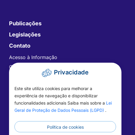
Publicações
Legislações
Contato
Acesso à Informação
Ouvidoria
Privacidade
Carta de Serviços
Telefones Úteis
Este site utiliza cookies para melhorar a
FAQ - Perguntas Frequentes
experiência de navegação e disponibilizar
funcionalidades adicionais Saiba mais sobre a
Lei
Geral de Proteção de Dados Pessoais (LGPD)
.
Política de cookies