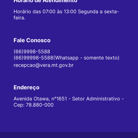
Horário de Atendimento
Horário das 07:00 às 13:00 Segunda a sexta-
feira.
Fale Conosco
(66)9998-5588
(66)99998-5588(Whatsapp - somente texto)
recepcao@vera.mt.gov.br
Endereço
Avenida Otawa, n°1651 - Setor Administrativo -
Cep: 78.880-000