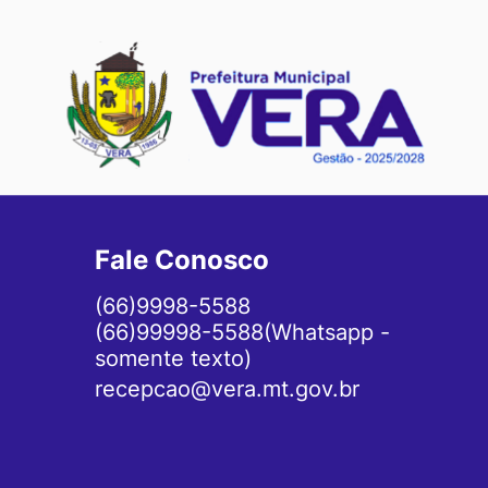
Fale Conosco
(66)9998-5588
(66)99998-5588(Whatsapp -
somente texto)
recepcao@vera.mt.gov.br