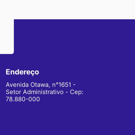
Endereço
Avenida Otawa, n°1651 -
Setor Administrativo - Cep:
78.880-000