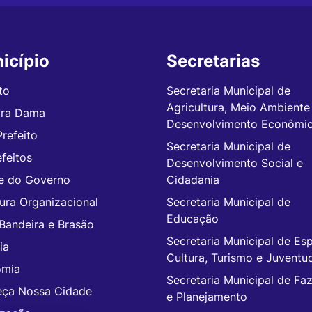
icípio
Secretarias
to
Secretaria Municipal de
Agricultura, Meio Ambiente
ira Dama
Desenvolvimento Econômi
Prefeito
Secretaria Municipal de
feitos
Desenvolvimento Social e
e do Governo
Cidadania
tura Organizacional
Secretaria Municipal de
Educação
 Bandeira e Brasão
Secretaria Municipal de Esp
ia
Cultura, Turismo e Juventu
omia
Secretaria Municipal de Fa
ça Nossa Cidade
e Planejamento