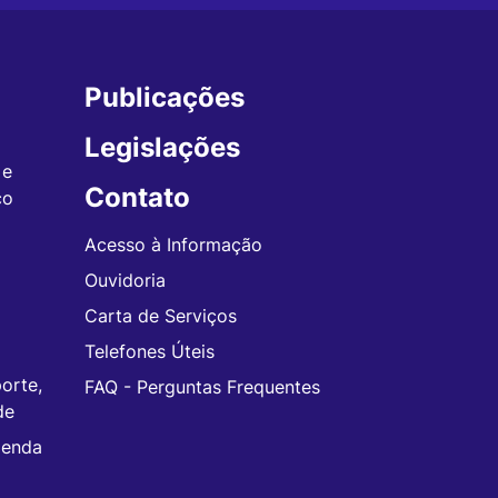
Publicações
Legislações
 e
Contato
co
Acesso à Informação
Ouvidoria
Carta de Serviços
Telefones Úteis
orte,
FAQ - Perguntas Frequentes
de
zenda