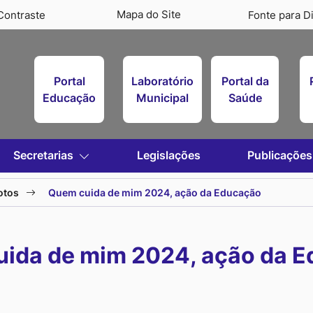
Mapa do Site
Contraste
Fonte para Di
Portal
Laboratório
Portal da
Educação
Municipal
Saúde
Secretarias
Legislações
Publicações
otos
Quem cuida de mim 2024, ação da Educação
ida de mim 2024, ação da 