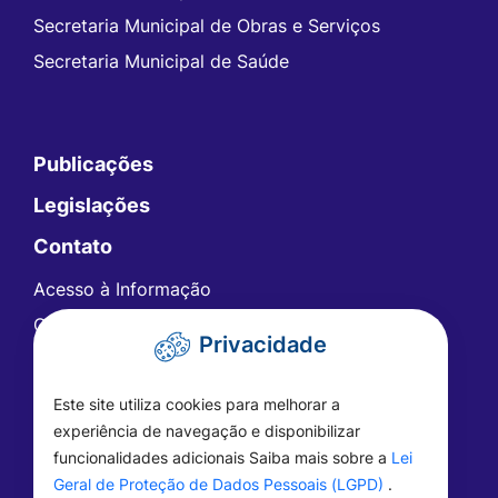
Secretaria Municipal de Obras e Serviços
Secretaria Municipal de Saúde
Publicações
Legislações
Contato
Acesso à Informação
Ouvidoria
Privacidade
Carta de Serviços
Telefones Úteis
Este site utiliza cookies para melhorar a
FAQ - Perguntas Frequentes
experiência de navegação e disponibilizar
funcionalidades adicionais Saiba mais sobre a
Lei
Geral de Proteção de Dados Pessoais (LGPD)
.