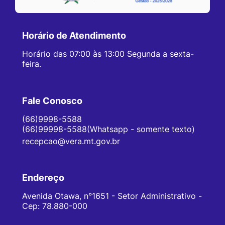
Horário de Atendimento
Horário das 07:00 às 13:00 Segunda a sexta-
feira.
Fale Conosco
(66)9998-5588
(66)99998-5588(Whatsapp - somente texto)
recepcao@vera.mt.gov.br
Endereço
Avenida Otawa, n°1651 - Setor Administrativo -
Cep: 78.880-000