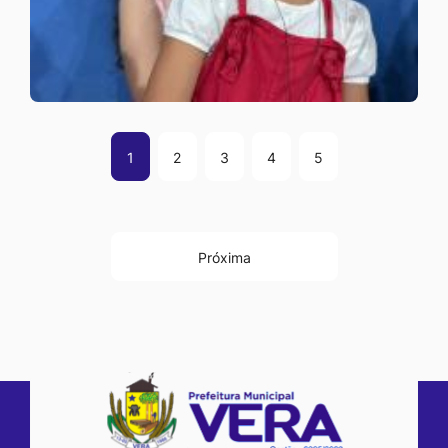
1
2
3
4
5
Próxima