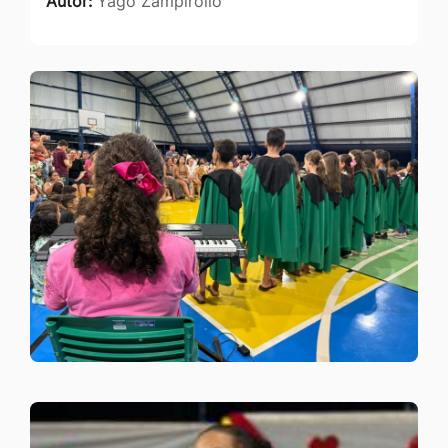
Autor:
Yago Zampirollo