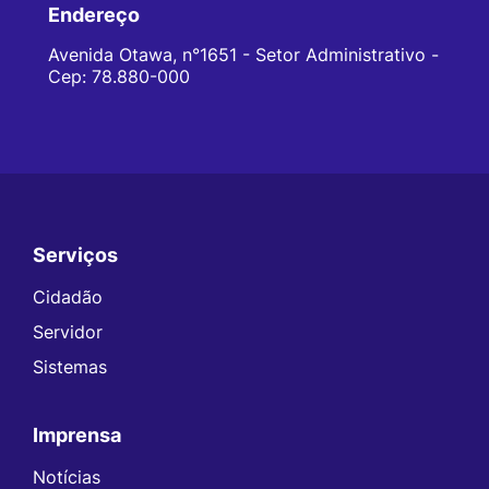
Endereço
Avenida Otawa, n°1651 - Setor Administrativo -
Cep: 78.880-000
Serviços
Seção do Rodapé e Contato
Cidadão
Servidor
Sistemas
Imprensa
Notícias