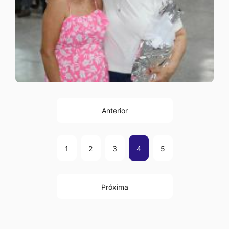
Anterior
1
2
3
4
5
Próxima