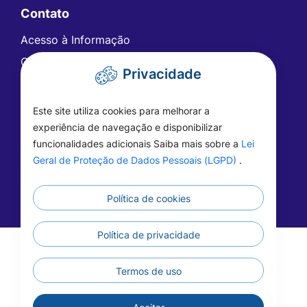
Contato
Acesso à Informação
Ouvidoria
Privacidade
Carta de Serviços
Telefones Úteis
Este site utiliza cookies para melhorar a
FAQ - Perguntas Frequentes
experiência de navegação e disponibilizar
funcionalidades adicionais Saiba mais sobre a
Lei
Geral de Proteção de Dados Pessoais (LGPD)
.
Política de cookies
Política de privacidade
©2026 - Prefeitura de Vera - MT - Todos os
direitos reservados
Termos de uso