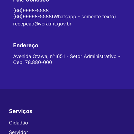
(66)9998-5588
(66)99998-5588(Whatsapp - somente texto)
recepcao@vera.mt.gov.br
Endereço
Avenida Otawa, n°1651 - Setor Administrativo -
Cep: 78.880-000
Serviços
Seção do Rodapé e Contato
Cidadão
Servidor