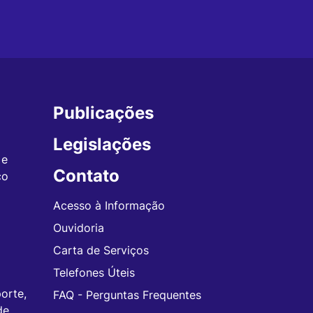
Publicações
Legislações
 e
Contato
co
Acesso à Informação
Ouvidoria
Carta de Serviços
Telefones Úteis
orte,
FAQ - Perguntas Frequentes
de