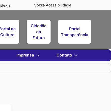
Sobre Acessibilidade
slexia
Cidadão
Portal da
Portal
do
Cultura
Transparência
Futuro
Imprensa
Contato