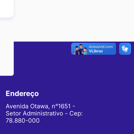
Endereço
Avenida Otawa, n°1651 -
Setor Administrativo - Cep:
78.880-000