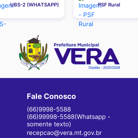
UBS-2 (WHATSAPP)
PSF Rural
Fale Conosco
(66)9998-5588
(66)99998-5588(Whatsapp -
somente texto)
recepcao@vera.mt.gov.br