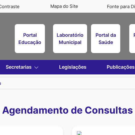
Mapa do Site
Contraste
Fonte para Di
Portal
Laboratório
Portal da
Educação
Municipal
Saúde
Secretarias
Legislações
Publicações
s
Agendamento de Consultas