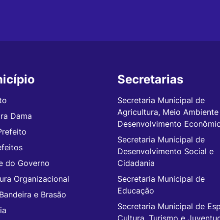
icípio
Secretarias
to
Secretaria Municipal de
Agricultura, Meio Ambiente
ira Dama
Desenvolvimento Econômi
Prefeito
Secretaria Municipal de
feitos
Desenvolvimento Social e
e do Governo
Cidadania
tura Organizacional
Secretaria Municipal de
Educação
 Bandeira e Brasão
Secretaria Municipal de Esp
ia
Cultura, Turismo e Juventu